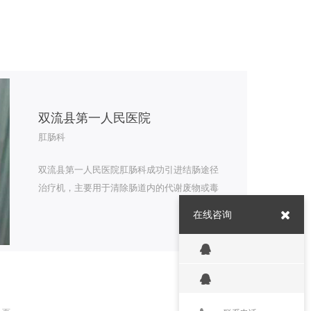
双流县第一人民医院
肛肠科
双流县第一人民医院肛肠科成功引进结肠途径
治疗机，主要用于清除肠道内的代谢废物或毒
素，治疗中患者舒适，无痛苦，安全性高。治
在线咨询
疗效果和患者满意度极大的提高。