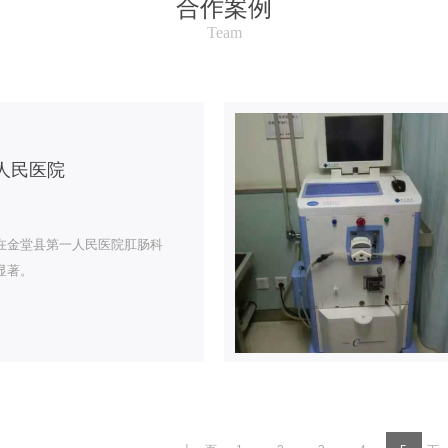
合作案例
Team
人民医院
在金堂县第一人民医院肛肠科
显著。